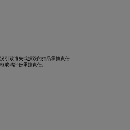
狀況引致遺失或損毀的拍品承擔責任；
畫框玻璃部份承擔責任。