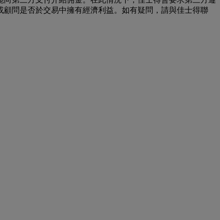
或顧問是否於交易中擁有經濟利益。如有疑問，請與佳士得聯