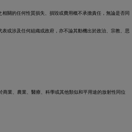
之相關的任何性質損失、損毀或費用概不承擔責任，無論是否同
代表或涉及任何組織或政府，亦不論其動機出於政治、宗教、思
用於商業、農業、醫療、科學或其他類似和平用途的放射性同位
。