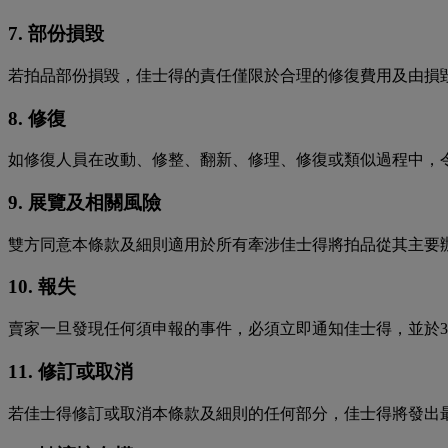
7. 部份損毀
若拍品部份損毀，佳士得的責任僅限於合理的修復費用及由損
8. 修復
如修復人員在改動、修整、翻新、修理、修復或類似過程中，
9. 展覽及相關風險
雙方同意本條款及細則適用於所有牽涉佳士得將拍品從其主要
10. 報失
賣家一旦發現任何須申報的事件，必須立即通知佳士得，並於3
11. 修訂或取消
若佳士得修訂或取消本條款及細則的任何部分，佳士得將發出最