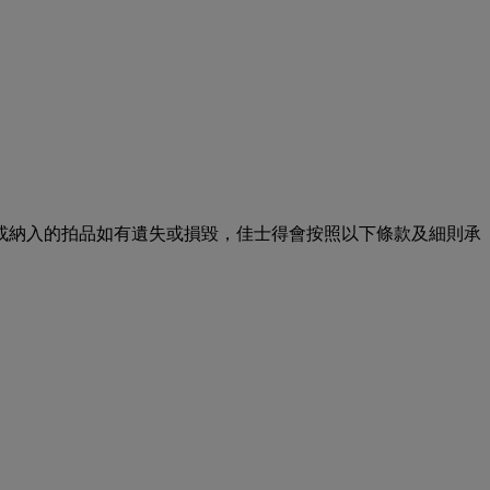
或納入的拍品如有遺失或損毀，佳士得會按照以下條款及細則承