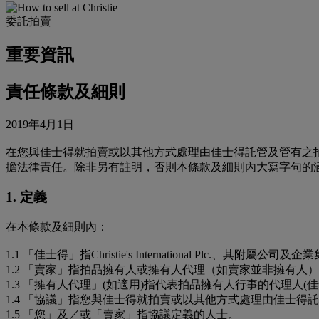
委託拍賣
重要資訊
責任條款及細則
2019年4月1日
在您與佳士得就拍賣或以其他方式處理由佳士得託管及管有之
擔法律責任。除非另有註明，否則本條款及細則內大寫字句的
1. 定義
在本條款及細則內：
1.1 「佳士得」指Christie's International Plc.、其附屬
1.2 「賣家」指拍品擁有人或擁有人代理（如賣家並非擁有人
1.3 「擁有人代理」(如適用)指代表拍品擁有人行事的代理人(
1.4 「協議」指您與佳士得就拍賣或以其他方式處理由佳士得
1.5 「您」及／或「賣家」指協議定義的人士。