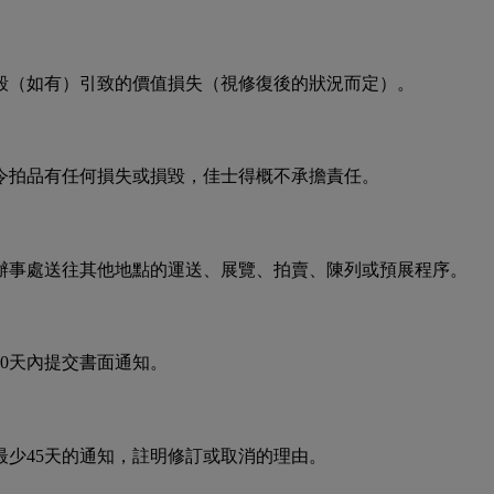
毀（如有）引致的價值損失（視修復後的狀況而定）。
令拍品有任何損失或損毀，佳士得概不承擔責任。
辦事處送往其他地點的運送、展覽、拍賣、陳列或預展程序。
0天內提交書面通知。
少45天的通知，註明修訂或取消的理由。