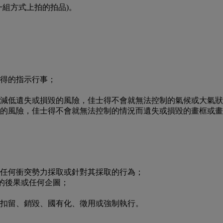
一組方式上拍的拍品)。
士得的指示行事；
品以減低遺失或損毀的風險，佳士得不會就無法控制的氣候或大氣
損毀的風險，佳士得不會就無法控制的情況而遺失或損毀的畫框或
或任何衝突勢力採取或針對其採取的行為；
致的後果或任何企圖；
、扣留、銷毀、國有化、徵用或強制執行。