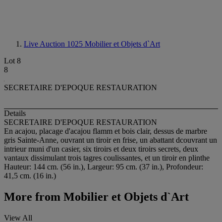
Live Auction 1025
Mobilier et Objets d`Art
Lot 8
8
SECRETAIRE D'EPOQUE RESTAURATION
Details
SECRETAIRE D'EPOQUE RESTAURATION
En acajou, placage d'acajou flamm et bois clair, dessus de marbre
gris Sainte-Anne, ouvrant un tiroir en frise, un abattant dcouvrant un
intrieur muni d'un casier, six tiroirs et deux tiroirs secrets, deux
vantaux dissimulant trois tagres coulissantes, et un tiroir en plinthe
Hauteur: 144 cm. (56 in.), Largeur: 95 cm. (37 in.), Profondeur:
41,5 cm. (16 in.)
More from
Mobilier et Objets d`Art
View All