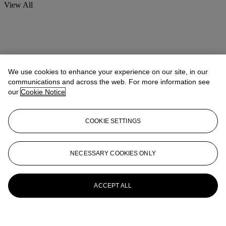
View All
We use cookies to enhance your experience on our site, in our
communications and across the web. For more information see
our
Cookie Notice
COOKIE SETTINGS
NECESSARY COOKIES ONLY
ACCEPT ALL