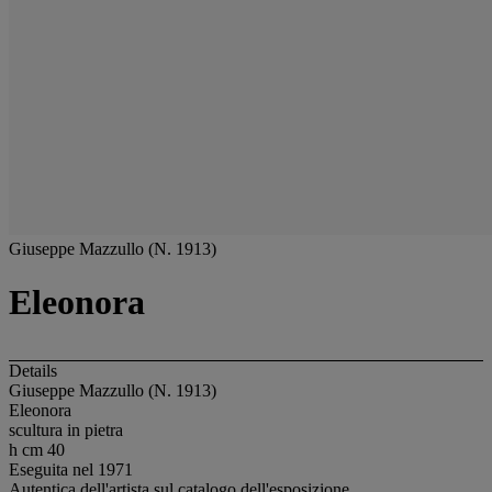
Giuseppe Mazzullo (N. 1913)
Eleonora
Details
Giuseppe Mazzullo (N. 1913)
Eleonora
scultura in pietra
h cm 40
Eseguita nel 1971
Autentica dell'artista sul catalogo dell'esposizione