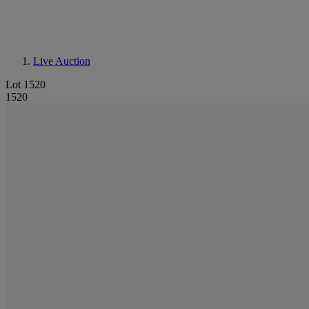
Live Auction
Lot 1520
1520