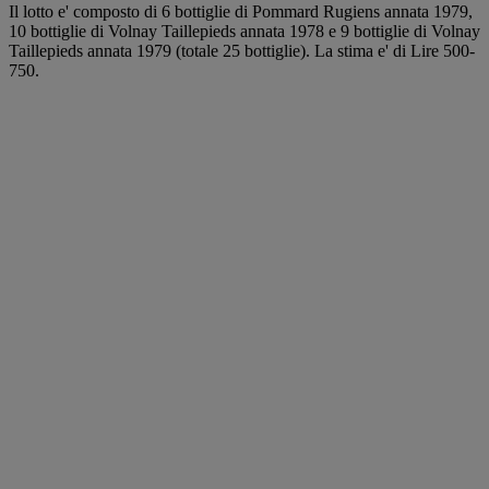
Il lotto e' composto di 6 bottiglie di Pommard Rugiens annata 1979,
10 bottiglie di Volnay Taillepieds annata 1978 e 9 bottiglie di Volnay
Taillepieds annata 1979 (totale 25 bottiglie). La stima e' di Lire 500-
750.