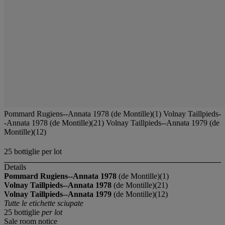
Pommard Rugiens--Annata 1978 (de Montille)(1) Volnay Taillpieds-
-Annata 1978 (de Montille)(21) Volnay Taillpieds--Annata 1979 (de
Montille)(12)
25 bottiglie per lot
Details
Pommard Rugiens--Annata 1978
(de Montille)(1)
Volnay Taillpieds--Annata 1978
(de Montille)(21)
Volnay Taillpieds--Annata 1979
(de Montille)(12)
Tutte le etichette sciupate
25 bottiglie
per lot
Sale room notice