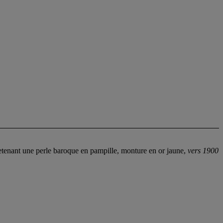
retenant une perle baroque en pampille, monture en or jaune,
vers 1900