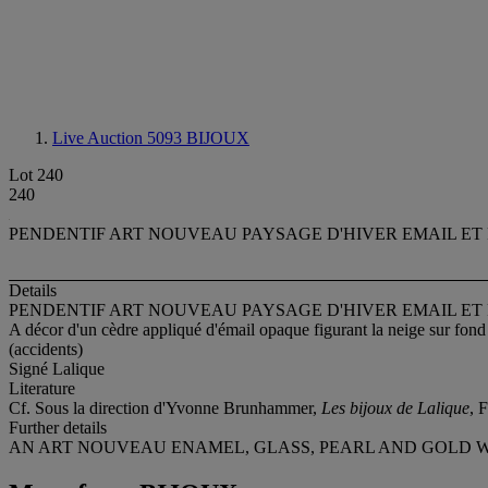
Live Auction 5093
BIJOUX
Lot 240
240
PENDENTIF ART NOUVEAU PAYSAGE D'HIVER EMAIL ET 
Details
PENDENTIF ART NOUVEAU PAYSAGE D'HIVER EMAIL ET 
A décor d'un cèdre appliqué d'émail opaque figurant la neige sur fond
(accidents)
Signé Lalique
Literature
Cf. Sous la direction d'Yvonne Brunhammer,
Les bijoux de Lalique
, 
Further details
AN ART NOUVEAU ENAMEL, GLASS, PEARL AND GOLD 