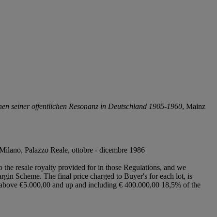
nen seiner offentlichen Resonanz in Deutschland 1905-1960
, Mainz
oi Milano, Palazzo Reale, ottobre - dicembre 1986
to the resale royalty provided for in those Regulations, and we
argin Scheme. The final price charged to Buyer's for each lot, is
ce above €5.000,00 and up and including € 400.000,00 18,5% of the