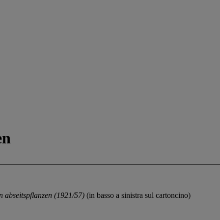
en
 abseitspflanzen (1921/57)
(in basso a sinistra sul cartoncino)