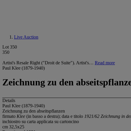
Live Auction
Lot 350
350
Artist's Resale Right ("Droit de Suite"). Artist's…
Read more
Paul Klee (1879-1940)
Zeichnung zu den abseitspflanz
Details
Paul Klee (1879-1940)
Zeichnung zu den abseitspflanzen
firmato
Klee
(in basso a destra); data e titolo
1921/62 Zeichnung in den
inchiostro su carta applicata su cartoncino
cm 32,5x25