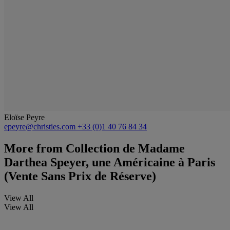
Eloïse Peyre
epeyre@christies.com
+33 (0)1 40 76 84 34
More from
Collection de Madame
Darthea Speyer, une Américaine à Paris
(Vente Sans Prix de Réserve)
View All
View All