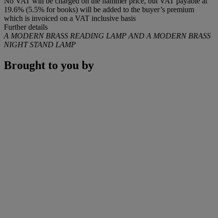
No VAT will be charged on the hammer price, but VAT payable at
19.6% (5.5% for books) will be added to the buyer’s premium
which is invoiced on a VAT inclusive basis
Further details
A MODERN BRASS READING LAMP AND A MODERN BRASS
NIGHT STAND LAMP
Brought to you by