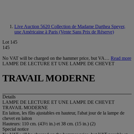
Live Auction 5620
Collection de Madame Darthea Speyer,
une Américaine à Paris (Vente Sans Prix de Réserve)
Lot 145
145
No VAT will be charged on the hammer price, but VA…
Read more
LAMPE DE LECTURE ET UNE LAMPE DE CHEVET
TRAVAIL MODERNE
Details
LAMPE DE LECTURE ET UNE LAMPE DE CHEVET
TRAVAIL MODERNE
En laiton, les fûts ajustables en hauteur, l'abat jour de la lampe de
chevet en laiton
Hauteurs: 110 cm. (43½ in.) et 38 cm. (15 in.) (2)
Special notice