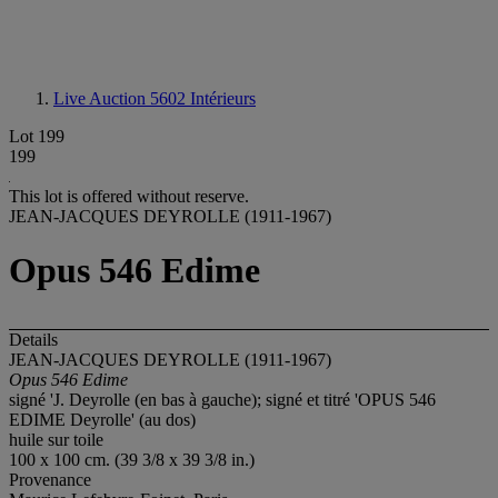
Live Auction 5602
Intérieurs
Lot 199
199
This lot is offered without reserve.
JEAN-JACQUES DEYROLLE (1911-1967)
Opus 546 Edime
Details
JEAN-JACQUES DEYROLLE (1911-1967)
Opus 546 Edime
signé 'J. Deyrolle (en bas à gauche); signé et titré 'OPUS 546
EDIME Deyrolle' (au dos)
huile sur toile
100 x 100 cm. (39 3/8 x 39 3/8 in.)
Provenance