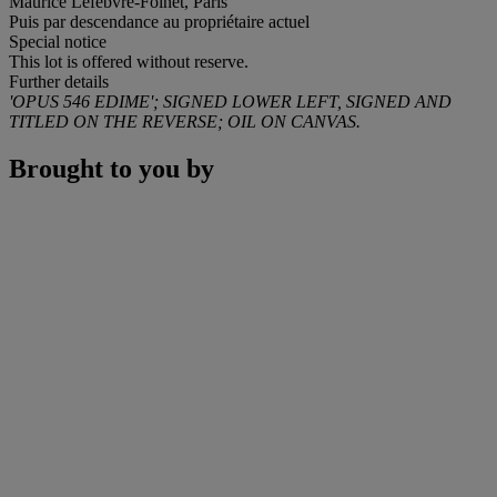
Maurice Lefebvre-Foinet, Paris
Puis par descendance au propriétaire actuel
Special notice
This lot is offered without reserve.
Further details
'OPUS 546 EDIME'; SIGNED LOWER LEFT, SIGNED AND
TITLED ON THE REVERSE; OIL ON CANVAS.
Brought to you by