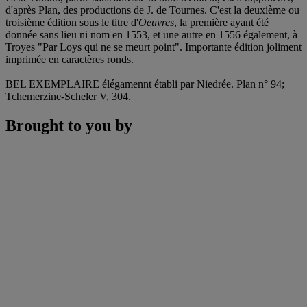
d'après Plan, des productions de J. de Tournes. C'est la deuxième ou
troisième édition sous le titre d'
Oeuvres
, la première ayant été
donnée sans lieu ni nom en 1553, et une autre en 1556 également, à
Troyes "Par Loys qui ne se meurt point". Importante édition joliment
imprimée en caractères ronds.
BEL EXEMPLAIRE élégamennt établi par Niedrée. Plan n° 94;
Tchemerzine-Scheler V, 304.
Brought to you by