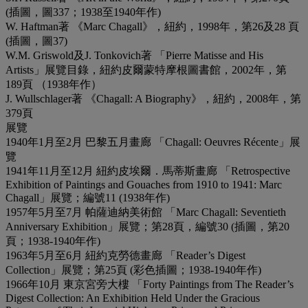
(插圖，圖337；1938至1940年作)
W. Haftman著 《Marc Chagall》，紐約，1998年，第26及28 頁
(插圖，圖37)
W.M. Griswold及J. Tonkovich著 「Pierre Matisse and His
Artists」展覽目錄，紐約皮爾蒙特摩根圖書館，2002年，第
189頁 （1938年作）
J. Wullschlager著 《Chagall: A Biography》，紐約，2008年，第
379頁
展覽
1940年1月至2月 巴黎五月畫廊 「Chagall: Oeuvres Récente」展
覽
1941年11月至12月 紐約皮埃爾．馬蒂斯畫廊 「Retrospective
Exhibition of Paintings and Gouaches from 1910 to 1941: Marc
Chagall」展覽；編號11 (1938年作)
1957年5月至7月 帕薩迪納美術館 「Marc Chagall: Seventieth
Anniversary Exhibition」展覽；第28頁，編號30 (插圖，第20
頁；1938-1940年作)
1963年5月至6月 紐約克勞德畫廊 「Reader’s Digest
Collection」展覽；第25頁 (彩色插圖；1938-1940年作)
1966年10月 東京宮旁大樓 「Forty Paintings from The Reader’s
Digest Collection: An Exhibition Held Under the Gracious