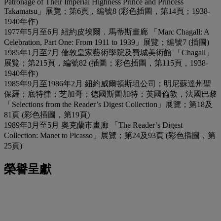
Patronage of Their Imperial Highness Prince and Princess
Takamatsu」展覽；第6頁，編號8 (彩色插圖，第14頁；1938-
1940年作)
1977年5月至6月 紐約皮埃爾．馬蒂斯畫廊 「Marc Chagall: A
Celebration, Part One: From 1911 to 1939」展覽；編號7 (插圖)
1985年1月至7月 倫敦皇家藝術學院及費城美術館 「Chagall」
展覽；第215頁，編號82 (插圖；彩色插圖，第115頁，1938-
1940年作)
1985年9月至1986年2月 紐約威爾頓斯坦公司；明尼蘇達州聖
保羅；底特律；芝加哥；德國斯圖加特；英國倫敦，法國巴黎
「Selections from the Reader’s Digest Collection」展覽；第18及
81頁 (彩色插圖，第19頁)
1989年3月至5月 奧克蘭市畫廊 「The Reader’s Digest
Collection: Manet to Picasso」展覽；第24及93頁 (彩色插圖，第
25頁)
榮譽呈獻