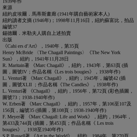
1939年作
來源
紐約皮埃爾．馬蒂斯畫廊 (1941年購自藝術家本人)
紐約讀者文摘 (1946年)；1998年11月16日，紐約蘇富比，拍品
編號37
錫德爾．米勒夫人購自上述拍賣
出版
《Cahi ers d’Art》，1940年，第35頁
Henry McBride 〈The Chagall Paintings〉《The New York
Sun》，紐約，1941年11月28日
R. Maritain著 《Marc Chagall》，紐約，1943年，第63頁 (插
圖，圖號IV；作品名稱《Les trois bougies》，1938年作)
L. Venturi著 《Marc Chagall》，紐約，1945年，編號42 (插
圖，圖號XLII ；作品名稱《The Candles》，1938年作)
L. Venturi著 《Chagall》，紐約，1956年，第72頁 (彩色插圖，
圖號73；1938-1940年作)
W. Erben著 《Marc Chagall》，紐約，1957年，第106至107及
156頁，編號35 (插圖，第108頁；1938-1940年作)
F. Meyer著 《Marc Chagall: Life and Work》，紐約，1964年，
第433及744頁 (插圖，第453頁；作品名稱《 Les trois
bougies》，1938至1940年作)
S.P. Russell著 《Art in the World》，紐約，1984年，第270頁