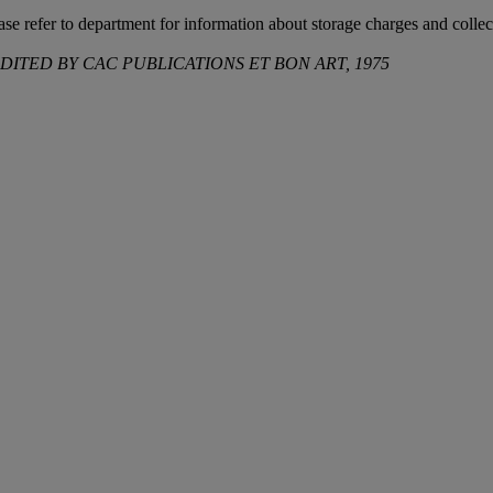
ease refer to department for information about storage charges and collect
ITED BY CAC PUBLICATIONS ET BON ART, 1975