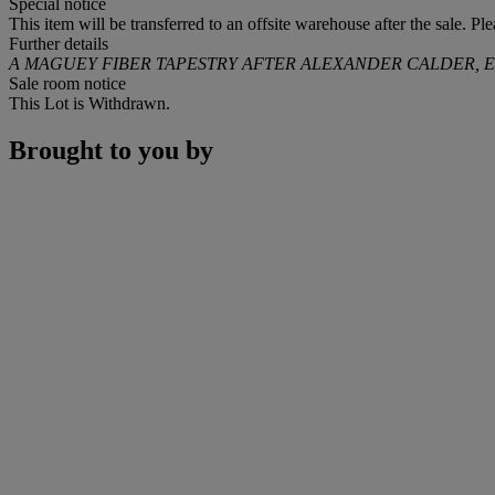
Special notice
This item will be transferred to an offsite warehouse after the sale. Pl
Further details
A MAGUEY FIBER TAPESTRY AFTER ALEXANDER CALDER, ED
Sale room notice
This Lot is Withdrawn.
Brought to you by