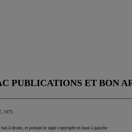
AC PUBLICATIONS ET BON AR
, 1975
bas à droite, et portant le sigle
copyright
en haut à gauche