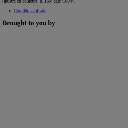
(illustré en couleurs, p. 169; daté '1894').
Conditions of sale
Brought to you by