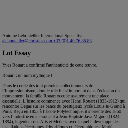
Antoine Lebouteiller
International Specialist
alebouteiller@christies.com
+33 (0)1 40 76 85 83
Lot Essay
Yves Rouart a confirmé l'authenticité de cette œuvre.
Rouart ; un nom mythique !
Dans le cercle des tout premiers collectionneurs de
l’Impressionnisme, dont le rôle fut si important dans l’éclosion du
mouvement, la famille Rouart occupe assurément une place
essentielle. L’histoire commence avec Henri Rouart (1833-1912) qui
rencontre Degas sur les bancs du prestigieux lycée Louis-le-Grand à
Paris. Reçu en 1853 à l’École Polytechnique, il s’oriente dès 1860
vers l’industrie en s’associant à Jean-Baptiste Java Mignon (1824-
1894), ingénieur des Arts et Métiers, avec lequel il développe des
installations électriques, frigorifiques et télégraphiques. Marié