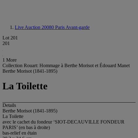
Live Auction 20080
Paris Avant-garde
Lot 201
201
1 More
Collection Rouart: Hommage à Berthe Morisot et Édouard Manet
Berthe Morisot (1841-1895)
La Toilette
Details
Berthe Morisot (1841-1895)
La Toilette
avec le cachet du fondeur ‘SIOT-DECAUVILLE FONDEUR
PARIS’ (en bas à droite)
bas-relief en étain