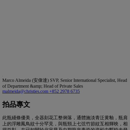
Marco Almeida (安偉達)
SVP, Senior International Specialist, Head
of Department &amp; Head of Private Sales
malmeida@christies.com
+852 2978 6735
拍品專文
此瓶綫條優美，全器刻花工整俐落，通體施淡青泛黄釉，瓶肩
上的浮雕鳳鳥紋十分罕見，與瓶頸上七弦竹節紋互相輝映，相
得益彰。在已知關於北宋早及中期龍泉青瓷的資枓中暫時未發