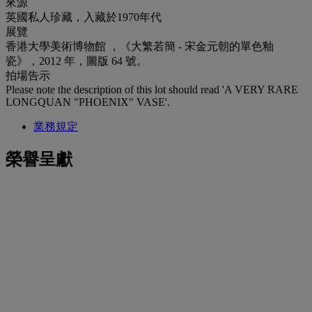
來源
英國私人珍藏，入藏於1970年代
展覽
香港大學美術博物館 ，《大繁若簡 - 宋金元朝的單色釉
瓷》，2012 年，圖版 64 號。
拍場告示
Please note the description of this lot should read 'A VERY RARE
LONGQUAN "PHOENIX" VASE'.
業務規定
榮譽呈獻