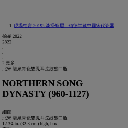
現場拍賣 20195
淡掃蛾眉 – 頌德堂藏中國宋代瓷器
拍品 2822
2822
2 更多
北宋 龍泉青瓷雙鳳耳弦紋盤口瓶
NORTHERN SONG
DYNASTY (960-1127)
細節
北宋 龍泉青瓷雙鳳耳弦紋盤口瓶
12 3⁄4 in. (32.3 cm.) high, box