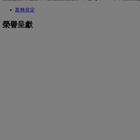
業務規定
榮譽呈獻