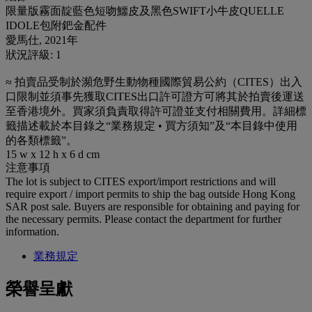
限量版霧面靛藍色短吻鱷皮及黑色SWIFT小牛皮QUELLE
IDOLE包附鈀金配件
愛馬仕, 2021年
狀況評級: 1
≈ 拍賣品受制於瀕危野生動物種國際貿易公約（CITES）出入
口限制並須事先獲取CITES出口許可證方可將其於拍賣後運送
至香港境外。買家須負責取得許可證並支付相關費用。詳細標
籤描述載於本目錄之“業務規定 • 買方須知”及“本目錄中使用
的各類標籤”。
15 w x 12 h x 6 d cm
注意事項
The lot is subject to CITES export/import restrictions and will
require export / import permits to ship the bag outside Hong Kong
SAR post sale. Buyers are responsible for obtaining and paying for
the necessary permits. Please contact the department for further
information.
業務規定
榮譽呈獻