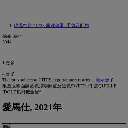
現場拍賣 21723
典雅傳承: 手袋及配飾
拍品 3944
3944
1 更多
4 更多
The lot is subject to CITES export/import restrict…
顯示更多
限量版霧面靛藍色短吻鱷皮及黑色SWIFT小牛皮QUELLE
IDOLE包附鈀金配件
愛馬仕, 2021年
細節