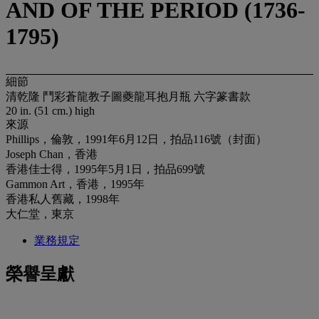
AND OF THE PERIOD (1736-
1795)
細節
清乾隆 鬥彩蒼龍教子圖夔龍耳抱月瓶 六字篆書款
20 in. (51 cm.) high
來源
Phillips，倫敦，1991年6月12日，拍品116號（封面）
Joseph Chan，香港
香港佳士得，1995年5月1日，拍品699號
Gammon Art，香港，1995年
香港私人舊藏，1998年
大仁堂，東京
業務規定
榮譽呈獻