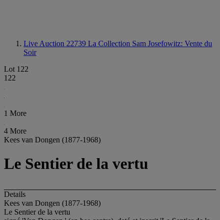
Live Auction 22739
La Collection Sam Josefowitz: Vente du
Soir
Lot 122
122
1 More
4 More
Kees van Dongen (1877-1968)
Le Sentier de la vertu
Details
Kees van Dongen (1877-1968)
Le Sentier de la vertu