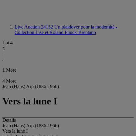
Live Auction 24152
Un plaidoyer pour la modernité -
Collection Lise et Roland Funck-Brentano
Lot 4
4
1 More
4 More
Jean (Hans) Arp (1886-1966)
Vers la lune I
Details
Jean (Hans) Arp (1886-1966)
Vers la lune I