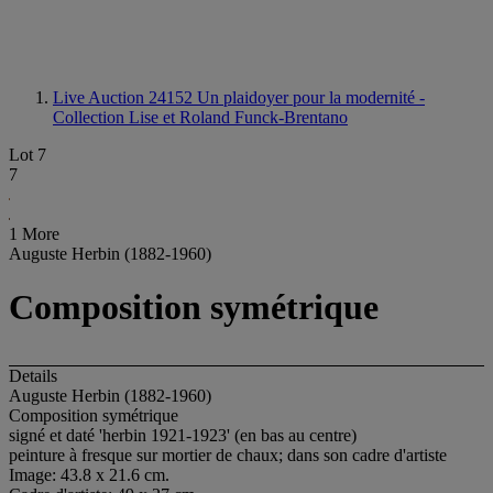
Live Auction 24152
Un plaidoyer pour la modernité -
Collection Lise et Roland Funck-Brentano
Lot 7
7
1 More
Auguste Herbin (1882-1960)
Composition symétrique
Details
Auguste Herbin (1882-1960)
Composition symétrique
signé et daté 'herbin 1921-1923' (en bas au centre)
peinture à fresque sur mortier de chaux; dans son cadre d'artiste
Image: 43.8 x 21.6 cm.