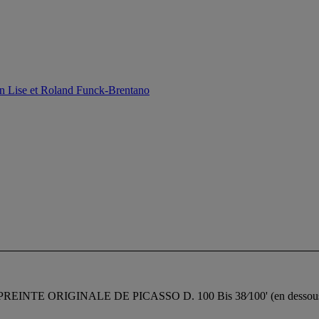
ion Lise et Roland Funck-Brentano
EMPREINTE ORIGINALE DE PICASSO D. 100 Bis 38⁄100' (en dessou