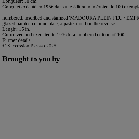
Longueur: 38 cm.
Conçu et exécuté en 1956 dans une édition numérotée de 100 exempla
numbered, inscribed and stamped 'MADOURA PLEIN FEU / EMPR
glazed painted ceramic plate; a pastel motif on the reverse
Lenght: 15 in.
Conceived and executed in 1956 in a numbered edition of 100
Further details
© Succession Picasso 2025
Brought to you by