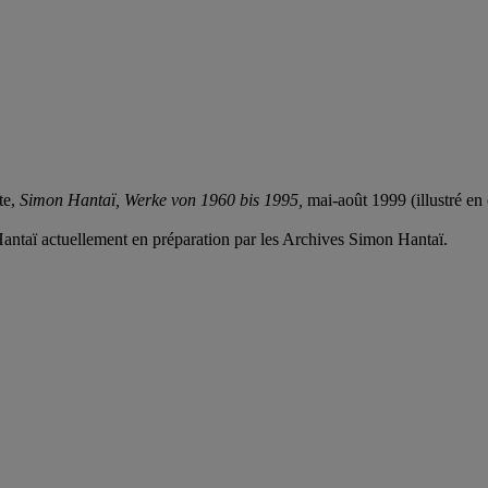
te,
Simon Hantaï, Werke von 1960 bis 1995,
mai-août 1999 (illustré en 
antaï actuellement en préparation par les Archives Simon Hantaï.