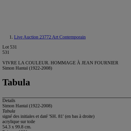
Live Auction 23772
Art Contemporain
Lot 531
531
VIVRE LA COULEUR. HOMMAGE À JEAN FOURNIER
Simon Hantaï (1922-2008)
Tabula
Details
Simon Hantaï (1922-2008)
Tabula
signé des initiales et daté 'SH. 81' (en bas à droite)
acrylique sur toile
54.3 x 99.8 cm.