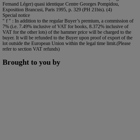
Fernand Léger) quasi identique Centre Georges Pompidou,
Exposition Brancusi, Paris 1995, p. 329 (PH 21bis). (4)
Special notice
" f " : In addition to the regular Buyer’s premium, a commission of
7% (i.e. 7.49% inclusive of VAT for books, 8.372% inclusive of
VAT for the other lots) of the hammer price will be charged to the
buyer. It will be refunded to the Buyer upon proof of export of the
lot outside the European Union within the legal time limit.(Please
refer to section VAT refunds)
Brought to you by