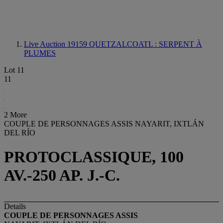
Live Auction 19159
QUETZALCOATL : SERPENT À
PLUMES
Lot 11
11
2 More
COUPLE DE PERSONNAGES ASSIS NAYARIT, IXTLÁN
DEL RÍO
PROTOCLASSIQUE, 100
AV.-250 AP. J.-C.
Details
COUPLE DE PERSONNAGES ASSIS