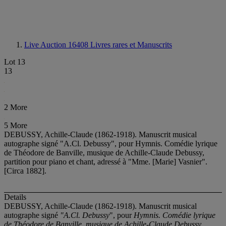
Live Auction 16408
Livres rares et Manuscrits
Lot 13
13
2 More
5 More
DEBUSSY, Achille-Claude (1862-1918). Manuscrit musical
autographe signé "A.Cl. Debussy", pour Hymnis. Comédie lyrique
de Théodore de Banville, musique de Achille-Claude Debussy,
partition pour piano et chant, adressé à "Mme. [Marie] Vasnier".
[Circa 1882].
Details
DEBUSSY, Achille-Claude (1862-1918). Manuscrit musical
autographe signé
"A.Cl. Debussy
", pour
Hymnis. Comédie lyrique
de Théodore de Banville, musique de Achille-Claude Debussy,