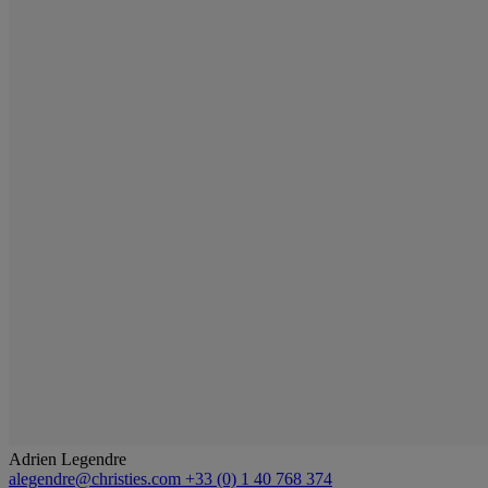
Adrien Legendre
alegendre@christies.com
+33 (0) 1 40 768 374