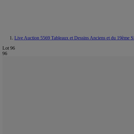
Live Auction 5569
Tableaux et Dessins Anciens et du 19ème S
Lot 96
96