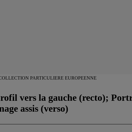
COLLECTION PARTICULIERE EUROPEENNE
ofil vers la gauche (recto); Port
nage assis (verso)