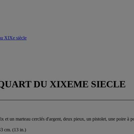
 au XIXe siècle
UART DU XIXEME SIECLE
 et un marteau cerclés d'argent, deux pieux, un pistolet, une poire à pou
3 cm. (13 in.)