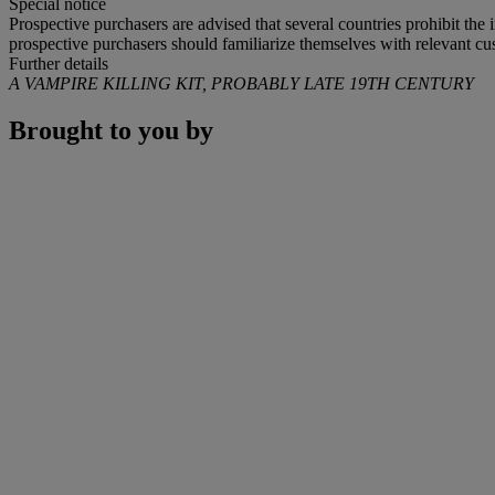
Special notice
Prospective purchasers are advised that several countries prohibit the 
prospective purchasers should familiarize themselves with relevant cust
Further details
A VAMPIRE KILLING KIT, PROBABLY LATE 19TH CENTURY
Brought to you by