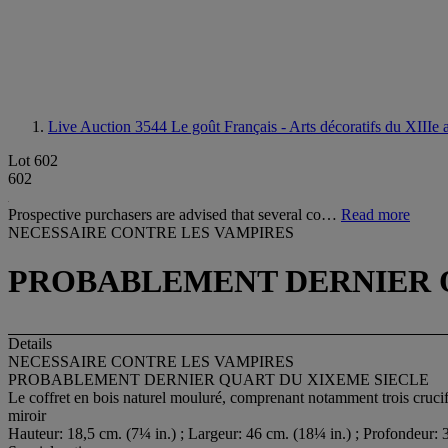
Live Auction 3544
Le goût Français - Arts décoratifs du XIIIe
Lot 602
602
Prospective purchasers are advised that several co…
Read more
NECESSAIRE CONTRE LES VAMPIRES
PROBABLEMENT DERNIER Q
Details
NECESSAIRE CONTRE LES VAMPIRES
PROBABLEMENT DERNIER QUART DU XIXEME SIECLE
Le coffret en bois naturel mouluré, comprenant notamment trois crucifix
miroir
Hauteur: 18,5 cm. (7¼ in.) ; Largeur: 46 cm. (18¼ in.) ; Profondeur: 3