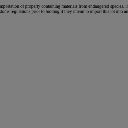
importation of property containing materials from endangered species, in
oms regulations prior to bidding if they intend to import this lot into a