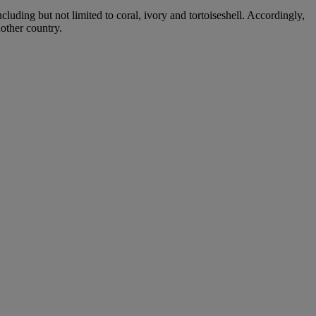
cluding but not limited to coral, ivory and tortoiseshell. Accordingly,
nother country.