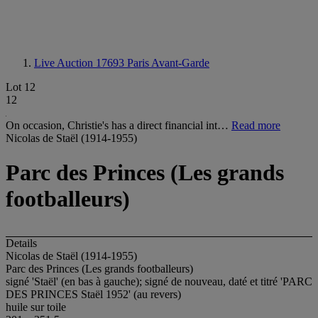
Live Auction 17693
Paris Avant-Garde
Lot 12
12
On occasion, Christie's has a direct financial int…
Read more
Nicolas de Staël (1914-1955)
Parc des Princes (Les grands
footballeurs)
Details
Nicolas de Staël (1914-1955)
Parc des Princes (Les grands footballeurs)
signé 'Staël' (en bas à gauche); signé de nouveau, daté et titré 'PARC
DES PRINCES Staël 1952' (au revers)
huile sur toile