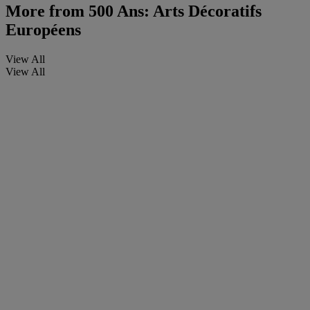
More from
500 Ans: Arts Décoratifs
Européens
View All
View All