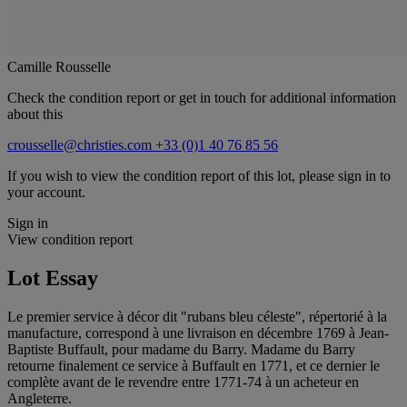
Camille Rousselle
Check the condition report or get in touch for additional information
about this
crousselle@christies.com
+33 (0)1 40 76 85 56
If you wish to view the condition report of this lot, please sign in to
your account.
Sign in
View condition report
Lot Essay
Le premier service à décor dit "rubans bleu céleste", répertorié à la
manufacture, correspond à une livraison en décembre 1769 à Jean-
Baptiste Buffault, pour madame du Barry. Madame du Barry
retourne finalement ce service à Buffault en 1771, et ce dernier le
complète avant de le revendre entre 1771-74 à un acheteur en
Angleterre.