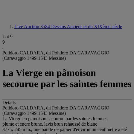
Live Auction 3584
Dessins Anciens et du XIXème siècle
Lot 9
9
Polidoro CALDARA, dit Polidoro DA CARAVAGGIO
(Caravaggio 1499-1543 Messine)
La Vierge en pâmoison
secourue par les saintes femmes
Details
Polidoro CALDARA, dit Polidoro DA CARAVAGGIO
(Caravaggio 1499-1543 Messine)
La Vierge en pâmoison secourue par les saintes femmes
plume et encre brune, lavis brun rehaussé de blanc
377 x 245 mm., une bande de papier d'environ un centimètre a été