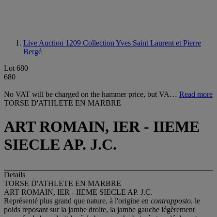
Live Auction 1209
Collection Yves Saint Laurent et Pierre
Bergé
Lot 680
680
No VAT will be charged on the hammer price, but VA…
Read more
TORSE D'ATHLETE EN MARBRE
ART ROMAIN, IER - IIEME
SIECLE AP. J.C.
Details
TORSE D'ATHLETE EN MARBRE
ART ROMAIN, IER - IIEME SIECLE AP. J.C.
Représenté plus grand que nature, à l'origine en
contrapposto
, le
poids reposant sur la jambe droite, la jambe gauche légèrement