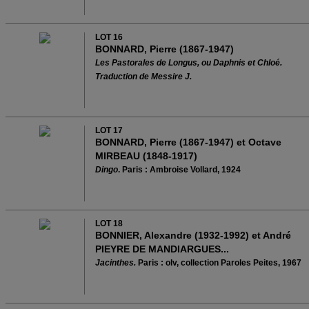
LOT 16
BONNARD, Pierre (1867-1947)
Les Pastorales de Longus, ou Daphnis et Chloé.
Traduction de Messire J.
LOT 17
BONNARD, Pierre (1867-1947) et Octave
MIRBEAU (1848-1917)
Dingo
. Paris : Ambroise Vollard, 1924
LOT 18
BONNIER, Alexandre (1932-1992) et André
PIEYRE DE MANDIARGUES...
Jacinthes.
Paris : olv, collection Paroles Peites, 1967