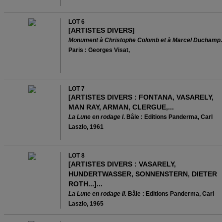
LOT 6
[ARTISTES DIVERS]
Monument à Christophe Colomb et à Marcel Duchamp
.
Paris : Georges Visat,
LOT 7
[ARTISTES DIVERS
: FONTANA, VASARELY,
MAN RAY, ARMAN, CLERGUE,...
La Lune en rodage I
. Bâle : Editions Panderma, Carl
Laszlo, 1961
LOT 8
[ARTISTES DIVERS : VASARELY,
HUNDERTWASSER, SONNENSTERN, DIETER
ROTH...]...
La Lune en rodage II.
Bâle : Editions Panderma, Carl
Laszlo, 1965