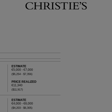
ESTIMATE
€5,000 - €7,000
($5,254 - $7,356)
PRICE REALIZED
€11,340
($11,917)
ESTIMATE
€4,000 - €6,000
($4,203 - $6,305)