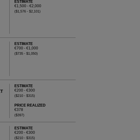
ESTIMATE
€1,500 - €2,000
($1,576 - $2,101)
ESTIMATE
€700 - €1,000
($735 - $1,050)
ESTIMATE
€200 - €300
ET
($210 - $315)
PRICE REALIZED
€378
($397)
ESTIMATE
€200 - €300
($210 - $315)