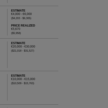
ESTIMATE
€4,000 - €6,000
($4,203 - $6,305)
PRICE REALIZED
€5,670
($5,958)
ESTIMATE
€20,000 - €30,000
($21,018 - $31,527)
ESTIMATE
€10,000 - €15,000
($10,509 - $15,763)