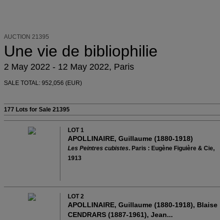
AUCTION 21395
Une vie de bibliophilie
2 May 2022 - 12 May 2022, Paris
SALE TOTAL: 952,056 (EUR)
177 Lots
for Sale 21395
LOT 1
APOLLINAIRE, Guillaume (1880-1918)
Les Peintres cubistes
. Paris : Eugène Figuière & Cie,
1913
LOT 2
APOLLINAIRE, Guillaume (1880-1918), Blaise
CENDRARS (1887-1961), Jean...