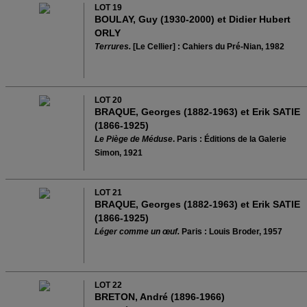
LOT 19
BOULAY, Guy (1930-2000) et Didier Hubert
ORLY
Terrures.
[Le Cellier] : Cahiers du Pré-Nian, 1982
LOT 20
BRAQUE, Georges (1882-1963) et Erik SATIE
(1866-1925)
Le Piège de Méduse
. Paris : Éditions de la Galerie
Simon, 1921
LOT 21
BRAQUE, Georges (1882-1963) et Erik SATIE
(1866-1925)
Léger comme un œuf.
Paris : Louis Broder, 1957
LOT 22
BRETON, André (1896-1966)