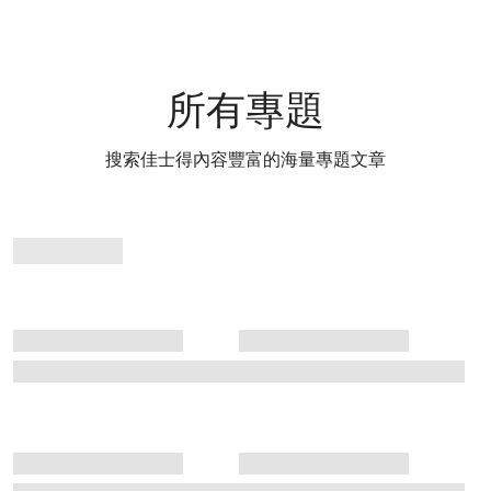
所有專題
搜索佳士得內容豐富的海量專題文章
專
題