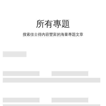
所有專題
搜索佳士得內容豐富的海量專題文章
專
題