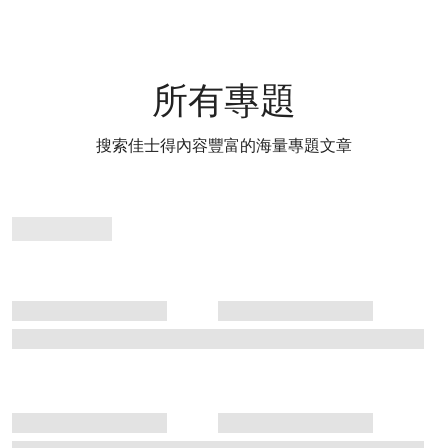
所有專題
搜索佳士得內容豐富的海量專題文章
專
題