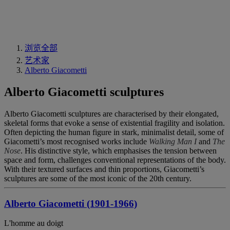
浏览全部
艺术家
Alberto Giacometti
Alberto Giacometti sculptures
Alberto Giacometti sculptures are characterised by their elongated,
skeletal forms that evoke a sense of existential fragility and isolation.
Often depicting the human figure in stark, minimalist detail, some of
Giacometti’s most recognised works include
Walking Man I
and
The
Nose
. His distinctive style, which emphasises the tension between
space and form, challenges conventional representations of the body.
With their textured surfaces and thin proportions, Giacometti’s
sculptures are some of the most iconic of the 20th century.
Alberto Giacometti (1901-1966)
L'homme au doigt