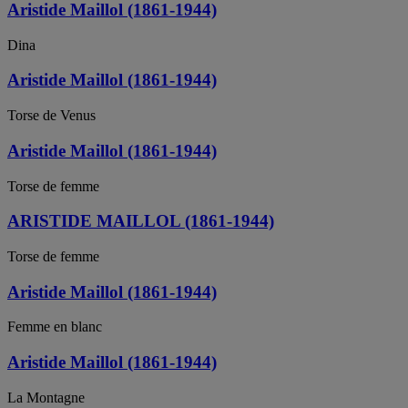
Aristide Maillol (1861-1944)
Dina
Aristide Maillol (1861-1944)
Torse de Venus
Aristide Maillol (1861-1944)
Torse de femme
ARISTIDE MAILLOL (1861-1944)
Torse de femme
Aristide Maillol (1861-1944)
Femme en blanc
Aristide Maillol (1861-1944)
La Montagne