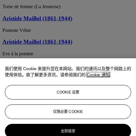
Torse de femme (La Jeunesse)
Aristide Maillol (1861-1944)
Pomone Vétue
Aristide Maillol (1861-1944)
Eve à la pomme
Aristide Maillol (1861-1944)
我们使用 Cookie 来提升您在本网站、我们的通讯以及整个网路上的
使用体验。欲了解更多资讯，请参阅我们的
Cookie 通知
La Montagne
Aristide Maillol (1861-1944)
COOKIE 设置
Le Cycliste
ARISTIDE MAILLOL (1861-1944)
仅限必要 COOKIE
La Petite Nuit
全部接受
Aristide Maillol (1861-1944)