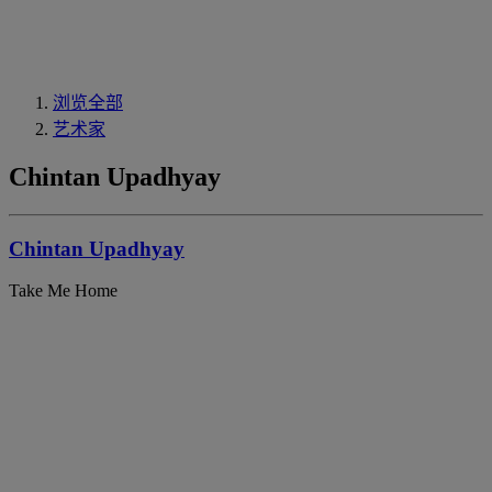
浏览全部
艺术家
Chintan Upadhyay
Chintan Upadhyay
Take Me Home