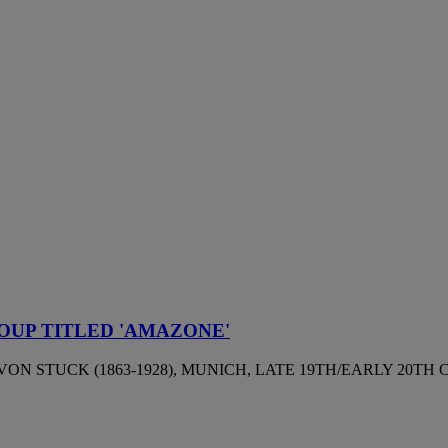
OUP TITLED 'AMAZONE'
ON STUCK (1863-1928), MUNICH, LATE 19TH/EARLY 20TH