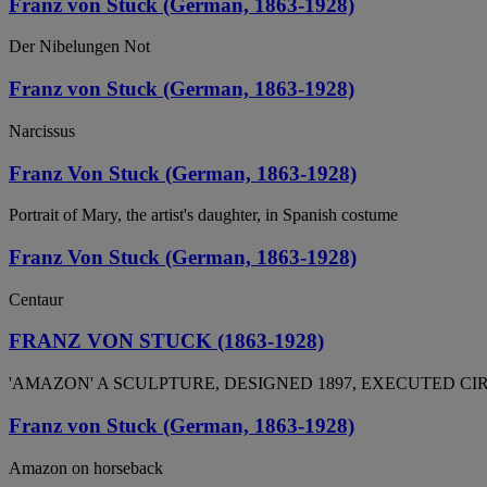
Franz von Stuck (German, 1863-1928)
Der Nibelungen Not
Franz von Stuck (German, 1863-1928)
Narcissus
Franz Von Stuck (German, 1863-1928)
Portrait of Mary, the artist's daughter, in Spanish costume
Franz Von Stuck (German, 1863-1928)
Centaur
FRANZ VON STUCK (1863-1928)
'AMAZON' A SCULPTURE, DESIGNED 1897, EXECUTED CIR
Franz von Stuck (German, 1863-1928)
Amazon on horseback