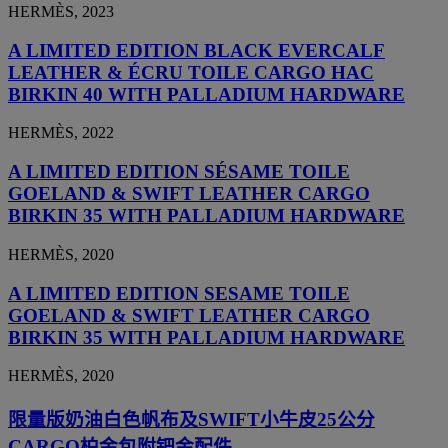
HERMÈS, 2023
A LIMITED EDITION BLACK EVERCALF
LEATHER & ÉCRU TOILE CARGO HAC
BIRKIN 40 WITH PALLADIUM HARDWARE
HERMÈS, 2022
A LIMITED EDITION SÉSAME TOILE
GOELAND & SWIFT LEATHER CARGO
BIRKIN 35 WITH PALLADIUM HARDWARE
HERMÈS, 2020
A LIMITED EDITION SESAME TOILE
GOELAND & SWIFT LEATHER CARGO
BIRKIN 35 WITH PALLADIUM HARDWARE
HERMÈS, 2020
限量版奶油白色帆布及SWIFT小牛皮25公分
CARGO柏金包附钯金配件