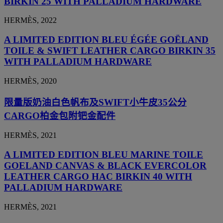
BIRKIN 25 WITH PALLADIUM HARDWARE
HERMÈS, 2022
A LIMITED EDITION BLEU ÉGÉE GOËLAND
TOILE & SWIFT LEATHER CARGO BIRKIN 35
WITH PALLADIUM HARDWARE
HERMÈS, 2020
限量版奶油白色帆布及SWIFT小牛皮35公分
CARGO柏金包附钯金配件
HERMÈS, 2021
A LIMITED EDITION BLEU MARINE TOILE
GOELAND CANVAS & BLACK EVERCOLOR
LEATHER CARGO HAC BIRKIN 40 WITH
PALLADIUM HARDWARE
HERMÈS, 2021