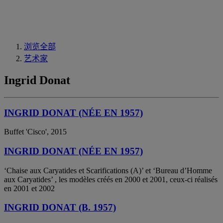
浏览全部
艺术家
Ingrid Donat
INGRID DONAT (NÉE EN 1957)
Buffet 'Cisco', 2015
INGRID DONAT (NÉE EN 1957)
‘Chaise aux Caryatides et Scarifications (A)’ et ‘Bureau d’Homme
aux Caryatides’ , les modèles créés en 2000 et 2001, ceux-ci réalisés
en 2001 et 2002
INGRID DONAT (B. 1957)