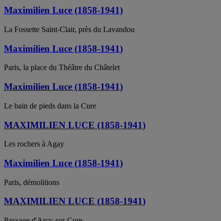
Maximilien Luce (1858-1941)
La Fossette Saint-Clair, près du Lavandou
Maximilien Luce (1858-1941)
Paris, la place du Théâtre du Châtelet
Maximilien Luce (1858-1941)
Le bain de pieds dans la Cure
MAXIMILIEN LUCE (1858-1941)
Les rochers à Agay
Maximilien Luce (1858-1941)
Paris, démolitions
MAXIMILIEN LUCE (1858-1941)
Paysage d'Arcy-sur-Cure