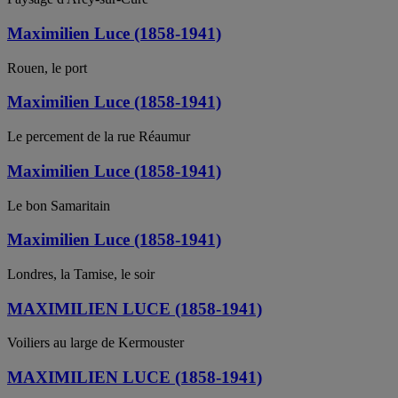
Maximilien Luce (1858-1941)
Rouen, le port
Maximilien Luce (1858-1941)
Le percement de la rue Réaumur
Maximilien Luce (1858-1941)
Le bon Samaritain
Maximilien Luce (1858-1941)
Londres, la Tamise, le soir
MAXIMILIEN LUCE (1858-1941)
Voiliers au large de Kermouster
MAXIMILIEN LUCE (1858-1941)