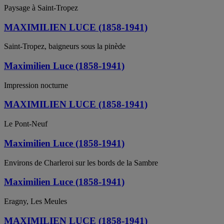
Paysage à Saint-Tropez
MAXIMILIEN LUCE (1858-1941)
Saint-Tropez, baigneurs sous la pinède
Maximilien Luce (1858-1941)
Impression nocturne
MAXIMILIEN LUCE (1858-1941)
Le Pont-Neuf
Maximilien Luce (1858-1941)
Environs de Charleroi sur les bords de la Sambre
Maximilien Luce (1858-1941)
Eragny, Les Meules
MAXIMILIEN LUCE (1858-1941)