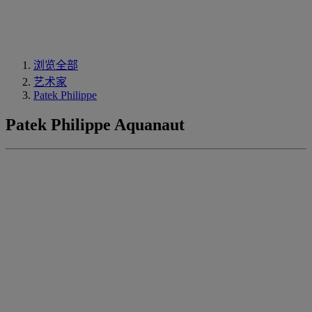
浏览全部
艺术家
Patek Philippe
Patek Philippe Aquanaut