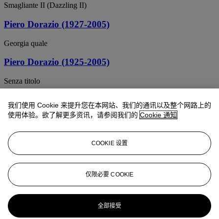
Smagliante II (Dazzling II)
Piero Dorazio (1927-2005)
Georgia quale
Piero Dorazio (1925-2005)
Senza titolo
Piero Dorazio (1927-2005)
我们使用 Cookie 来提升您在本网站、我们的通讯以及整个网路上的
使用体验。欲了解更多资讯，请参阅我们的
Cookie 通知
From Now On
Piero Dorazio (1927-2005)
COOKIE 设置
Even Bands
Piero Dorazio (1927-2005)
仅限必要 COOKIE
Intermittent
全部接受
Piero Dorazio (1927-2005)