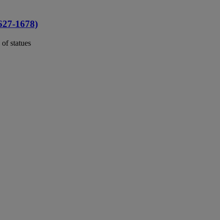
7-1678)
of statues