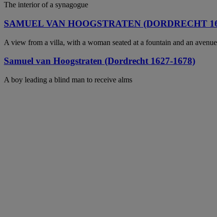
The interior of a synagogue
SAMUEL VAN HOOGSTRATEN (DORDRECHT 162
A view from a villa, with a woman seated at a fountain and an avenue 
Samuel van Hoogstraten (Dordrecht 1627-1678)
A boy leading a blind man to receive alms