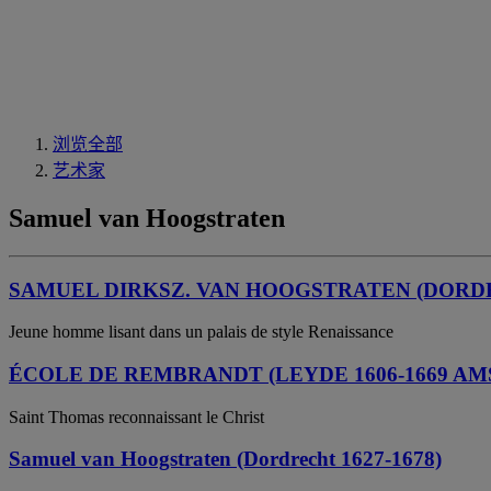
浏览全部
艺术家
Samuel van Hoogstraten
SAMUEL DIRKSZ. VAN HOOGSTRATEN (DORDRE
Jeune homme lisant dans un palais de style Renaissance
ÉCOLE DE REMBRANDT (LEYDE 1606-1669 A
Saint Thomas reconnaissant le Christ
Samuel van Hoogstraten (Dordrecht 1627-1678)