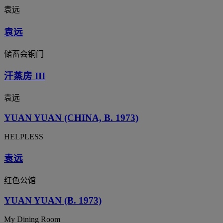
袁远
袁远
储蓄会铜门
汗蒸房 III
袁远
YUAN YUAN (CHINA, B. 1973)
HELPLESS
袁远
红色公馆
YUAN YUAN (B. 1973)
My Dining Room