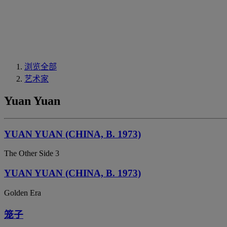
浏览全部
艺术家
Yuan Yuan
YUAN YUAN (CHINA, B. 1973)
The Other Side 3
YUAN YUAN (CHINA, B. 1973)
Golden Era
笼子