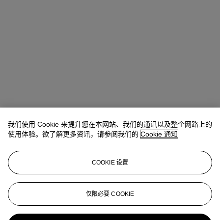
我们使用 Cookie 来提升您在本网站、我们的通讯以及整个网路上的
使用体验。欲了解更多资讯，请参阅我们的
Cookie 通知
地址
COOKIE 设置
中环美利道2号 The Henderson 六楼
仅限必要 COOKIE
联络我们