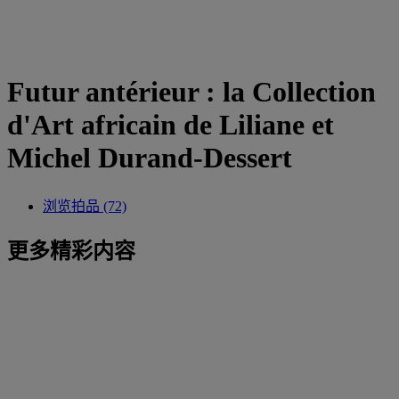
Futur antérieur : la Collection
d'Art africain de Liliane et
Michel Durand-Dessert
浏览拍品 (72)
更多精彩内容