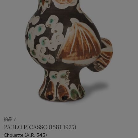
拍品 7
PABLO PICASSO (1881-1973)
Chouette (A.R. 543)