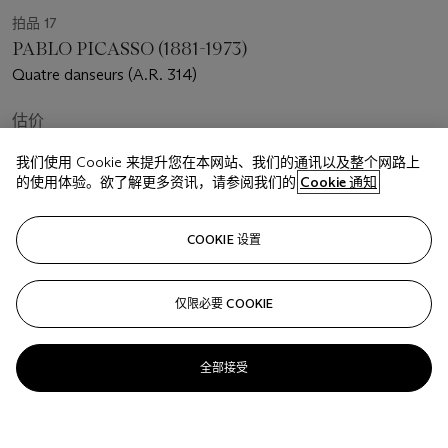
拍品 17
PABLO PICASSO (1881-1973)
Quatre danseurs (A.R. 314)
估价
USD 3,000 - 5,000
我们使用 Cookie 来提升您在本网站、我们的通讯以及整个网路上
的使用体验。欲了解更多资讯，请参阅我们的
Cookie 通知
成交价
USD 15,000
COOKIE 设置
已结束
关注
仅限必要 COOKIE
全部接受