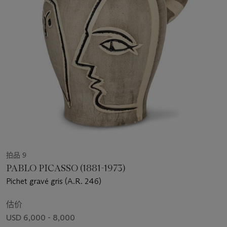
拍品 9
PABLO PICASSO (1881-1973)
Pichet gravé gris (A.R. 246)
估价
USD 6,000 - 8,000