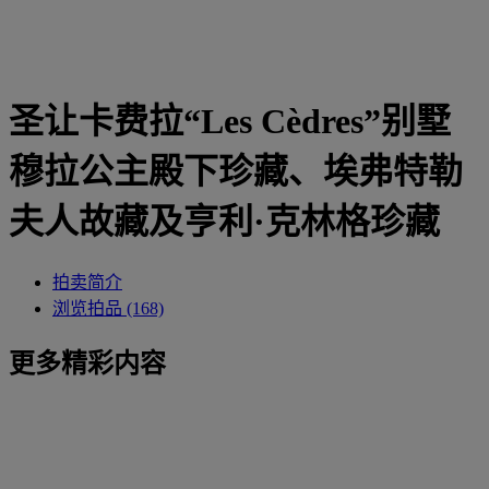
圣让卡费拉“Les Cèdres”别墅
穆拉公主殿下珍藏、埃弗特勒
夫人故藏及亨利·克林格珍藏
拍卖简介
浏览拍品 (168)
更多精彩内容