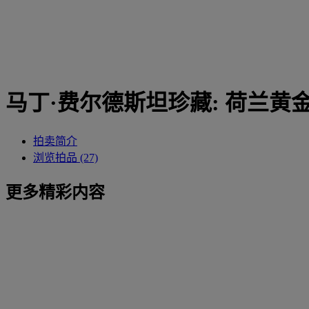
马丁·费尔德斯坦珍藏: 荷兰黄
拍卖简介
浏览拍品 (27)
更多精彩内容